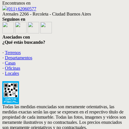
Encontranos en
(011) 62060577
Arenales 2266 - Recoleta - Ciudad Buenos Aires
Seguinos en
Asociados con
¿Qué estás buscando?
·
Terrenos
·
Departamentos
·
Casas
·
Oficinas
·
Locales
Todas las medidas enunciadas son meramente orientativas, las
medidas exactas serán las que se expresen en el respectivo título de
propiedad de cada inmueble. Todas las fotos, imagenes y videos son
meramente ilustrativos y no contractuales. Los precios enunciados
son meramente orientativos y no contractuales.