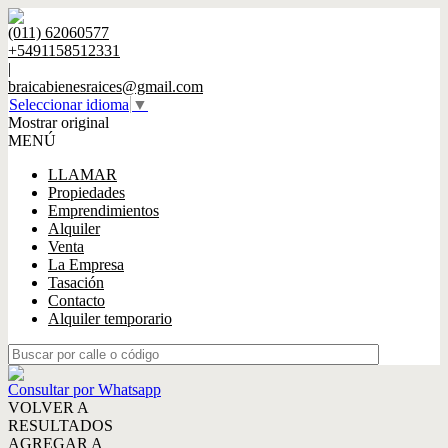
(011) 62060577
+5491158512331
|
braicabienesraices@gmail.com
Seleccionar idioma
▼
Mostrar original
MENÚ
LLAMAR
Propiedades
Emprendimientos
Alquiler
Venta
La Empresa
Tasación
Contacto
Alquiler temporario
Consultar por Whatsapp
VOLVER A
RESULTADOS
AGREGAR A