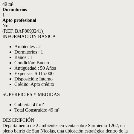
49 m²
Dormitorios
1
Apto profesional
No
(REF. BAP8093241)
INFORMACIÓN BÁSICA
Ambientes : 2
Dormitorios : 1
Baños : 1
Condición: Bueno
Antigüedad : 50 Años
Expensas: $ 115.000
Disposición: Interno
Crédito: Apto crédito
SUPERFICIES Y MEDIDAS
Cubierta: 47 m²
Total Construido: 49 m²
DESCRIPCIÓN
Departamento de 2 ambientes en venta sobre Sarmiento 1262, en
pleno barrio de San Nicolás, una ubicación estratégica dentro de la