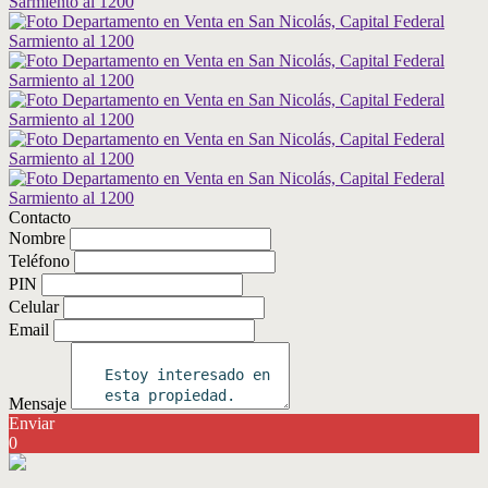
Contacto
Nombre
Teléfono
PIN
Celular
Email
Mensaje
Enviar
0