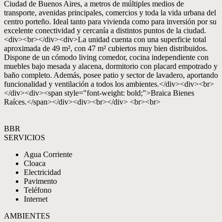
Ciudad de Buenos Aires, a metros de múltiples medios de
transporte, avenidas principales, comercios y toda la vida urbana del
centro porteño. Ideal tanto para vivienda como para inversión por su
excelente conectividad y cercanía a distintos puntos de la ciudad.
<div><br></div><div>La unidad cuenta con una superficie total
aproximada de 49 m², con 47 m² cubiertos muy bien distribuidos.
Dispone de un cómodo living comedor, cocina independiente con
muebles bajo mesada y alacena, dormitorio con placard empotrado y
baño completo. Además, posee patio y sector de lavadero, aportando
funcionalidad y ventilación a todos los ambientes.</div><div><br>
</div><div><span style="font-weight: bold;">Braica Bienes
Raíces.</span></div><div><br></div> <br><br>
BBR
SERVICIOS
Agua Corriente
Cloaca
Electricidad
Pavimento
Teléfono
Internet
AMBIENTES