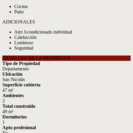
Cocina
Patio
ADICIONALES
Aire Acondicionado individual
Calefacción
Luminoso
Seguridad
DETALLES DE LA PROPIEDAD
Tipo de Propiedad
Departamento
Ubicación
San Nicolás
Superficie cubierta
47 m²
Ambientes
2
Total construido
49 m²
Dormitorios
1
Apto profesional
No