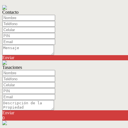
Contacto
Enviar
Tasaciones
Enviar
0