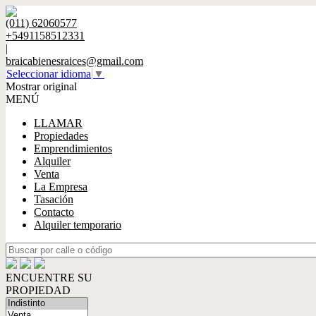
(011) 62060577
+5491158512331
|
braicabienesraices@gmail.com
Seleccionar idioma
▼
Mostrar original
MENÚ
LLAMAR
Propiedades
Emprendimientos
Alquiler
Venta
La Empresa
Tasación
Contacto
Alquiler temporario
ENCUENTRE SU
PROPIEDAD