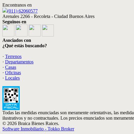
Encontranos en
(011) 62060577
Arenales 2266 - Recoleta - Ciudad Buenos Aires
Seguinos en
Asociados con
¿Qué estás buscando?
·
Terrenos
·
Departamentos
·
Casas
·
Oficinas
·
Locales
Todas las medidas enunciadas son meramente orientativas, las medidas
ilustrativos y no contractuales. Los precios enunciados son meramente 
© 2026 Braica Bienes Raices.
Software Inmobiliario - Tokko Broker