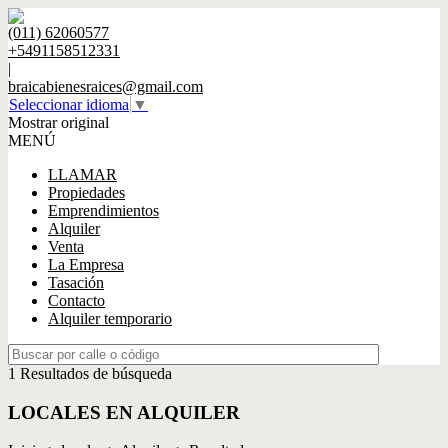
(011) 62060577
+5491158512331
|
braicabienesraices@gmail.com
Seleccionar idioma
▼
Mostrar original
MENÚ
LLAMAR
Propiedades
Emprendimientos
Alquiler
Venta
La Empresa
Tasación
Contacto
Alquiler temporario
1 Resultados de búsqueda
LOCALES EN ALQUILER