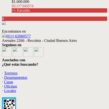
$1.600.000
BLO7366974
+/- Favorito
0
Encontranos en
(011) 62060577
Arenales 2266 - Recoleta - Ciudad Buenos Aires
Seguinos en
Asociados con
¿Qué estás buscando?
·
Terrenos
·
Departamentos
·
Casas
·
Oficinas
·
Locales